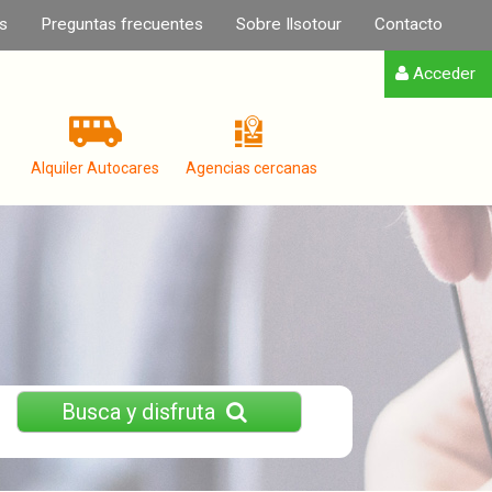
s
Preguntas frecuentes
Sobre Ilsotour
Contacto
Acceder
Alquiler Autocares
Agencias cercanas
Busca y disfruta