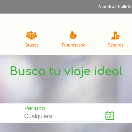
Nuestros Folleto
Grupos
Futuroscope
Seguros
Busca tu viaje ideal
Periodo