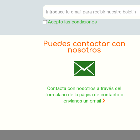
Acepto las condiciones
Puedes contactar con
nosotros
Contacta con nosotros a través del
formulario de la página de contacto o
envíanos un email