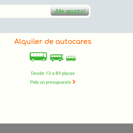
¡Me apunto!
Alquiler de autocares
Desde 13 a 89 plazas
Pide un presupuesto