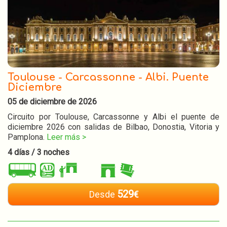
Toulouse - Carcassonne - Albi. Puente
Diciembre
05 de diciembre de 2026
Circuito por Toulouse, Carcassonne y Albi el puente de
diciembre 2026 con salidas de Bilbao, Donostia, Vitoria y
Pamplona.
Leer más >
4 días / 3 noches
529
Desde
€