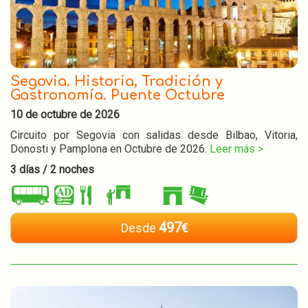
Segovia. Historia, Tradición y
Gastronomía. Puente Octubre
10 de octubre de 2026
Circuito por Segovia con salidas desde Bilbao, Vitoria,
Donosti y Pamplona en Octubre de 2026.
Leer más >
3 días / 2 noches
497
Desde
€