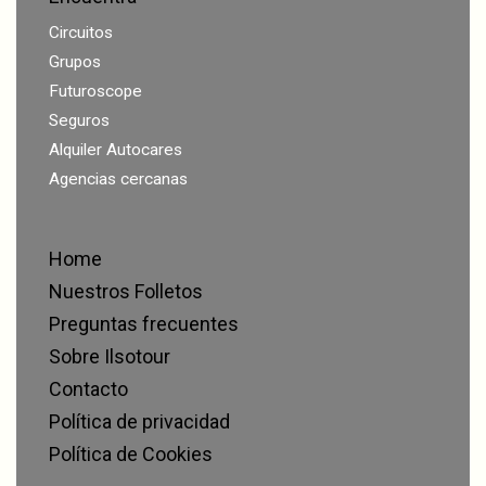
Circuitos
Grupos
Futuroscope
Seguros
Alquiler Autocares
Agencias cercanas
Home
Nuestros Folletos
Preguntas frecuentes
Sobre Ilsotour
Contacto
Política de privacidad
Política de Cookies